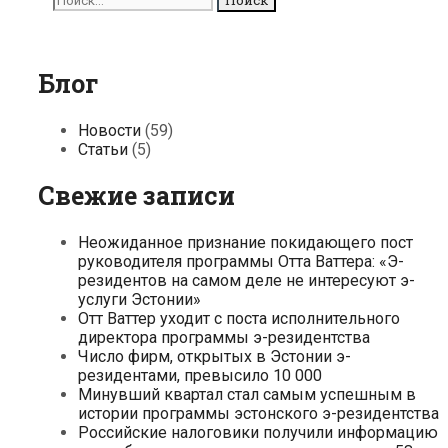
для:
Блог
Новости
(59)
Статьи
(5)
Свежие записи
Неожиданное признание покидающего пост
руководителя программы Отта Ваттера: «Э-
резидентов на самом деле не интересуют э-
услуги Эстонии»
Отт Ваттер уходит с поста исполнительного
директора программы э-резидентства
Число фирм, открытых в Эстонии э-
резидентами, превысило 10 000
Минувший квартал стал самым успешным в
истории программы эстонского э-резидентства
Российские налоговики получили информацию