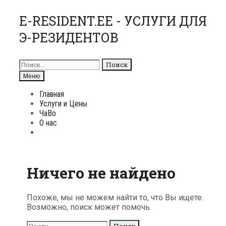
Перейти
E-RESIDENT.EE - УСЛУГИ ДЛЯ
к
Э-РЕЗИДЕНТОВ
содержимому
Поиск
для:
Поиск
Меню
Главная
Услуги и Цены
ЧаВо
О нас
Поиск
Ничего не найдено
Похоже, мы не можем найти то, что Вы ищете.
Возможно, поиск может помочь.
Поиск