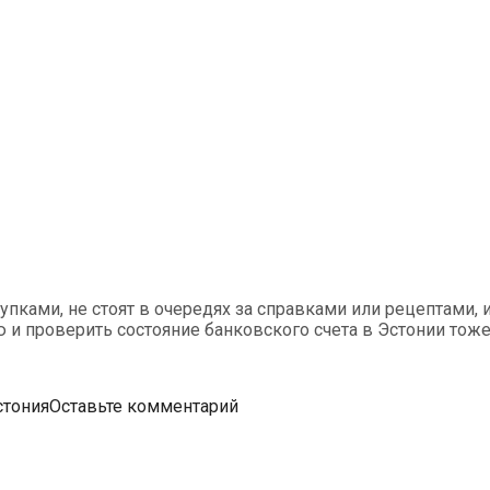
пками, не стоят в очередях за справками или рецептами, и
 и проверить состояние банковского счета в Эстонии тоже
стония
Оставьте комментарий