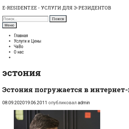
Перейти
E-RESIDENT.EE - УСЛУГИ ДЛЯ Э-РЕЗИДЕНТОВ
к
Поиск
содержимому
для:
Поиск
Меню
Главная
Услуги и Цены
ЧаВо
О нас
Поиск
эстония
Эстония погружается в интернет
08.09.2020
19.06.2011
опубликовал
admin