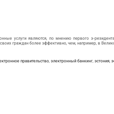
онные услуги являются, по мнению первого э-резидента
 своих граждан более эффективно, чем, например, в Велик
ектронное правительство
,
электронный банкинг
,
эстония
,
э