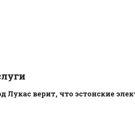
слуги
д Лукас верит, что эстонские эле