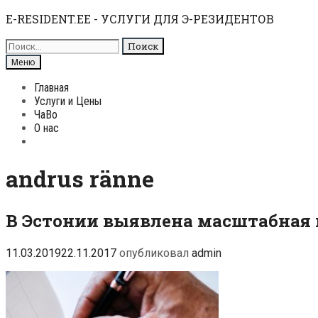
Перейти
E-RESIDENT.EE - УСЛУГИ ДЛЯ Э-РЕЗИДЕНТОВ
к
Поиск
содержимому
для:
Поиск
Меню
Главная
Услуги и Цены
ЧаВо
О нас
Поиск
andrus ränne
В Эстонии выявлена масштабная 
11.03.2019
22.11.2017
опубликовал
admin